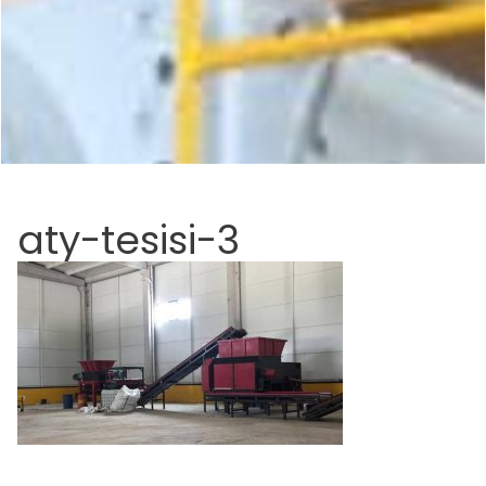
aty-tesisi-3