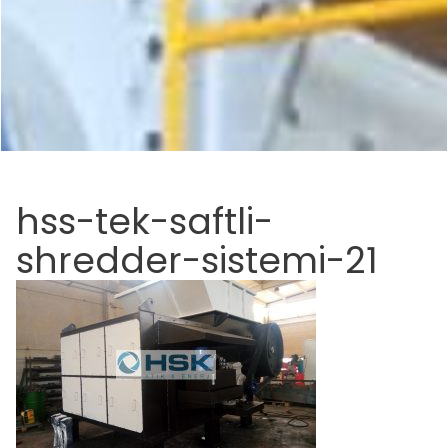
hss-tek-saftli-
shredder-sistemi-21