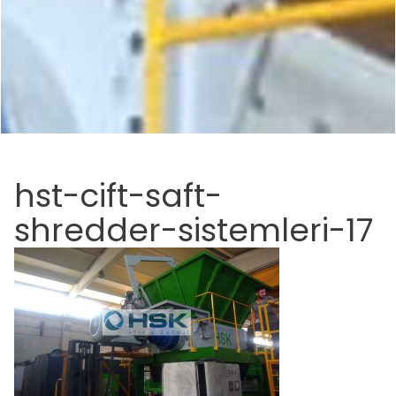
hst-cift-saft-
shredder-sistemleri-17