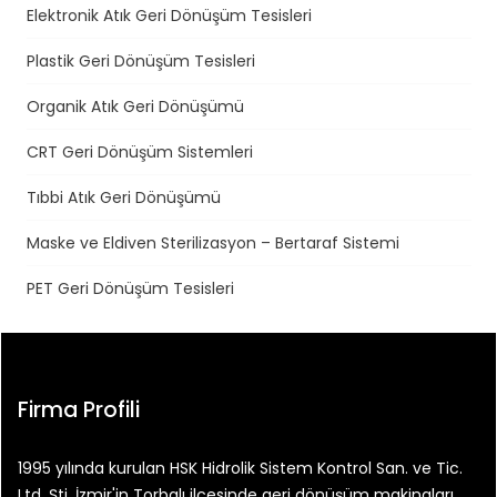
Elektronik Atık Geri Dönüşüm Tesisleri
Plastik Geri Dönüşüm Tesisleri
Organik Atık Geri Dönüşümü
CRT Geri Dönüşüm Sistemleri
Tıbbi Atık Geri Dönüşümü
Maske ve Eldiven Sterilizasyon – Bertaraf Sistemi
PET Geri Dönüşüm Tesisleri
Firma Profili
1995 yılında kurulan HSK Hidrolik Sistem Kontrol San. ve Tic.
Ltd. Şti. İzmir'in Torbalı ilçesinde geri dönüşüm makinaları