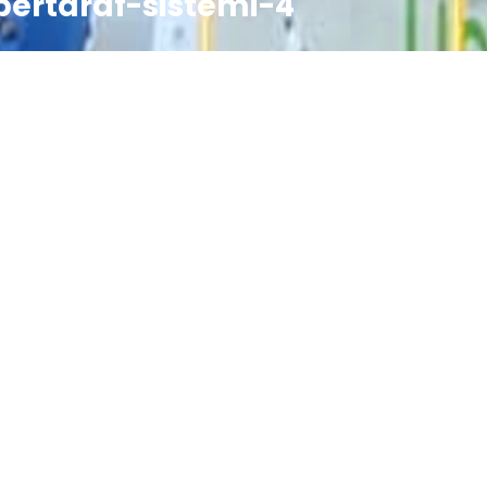
-bertaraf-sistemi-4