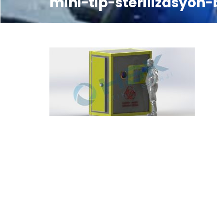
mini-tip-sterilizasyon