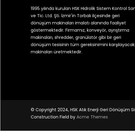
1995 yılında kurulan HSK Hidrolik Sistem Kontrol San
ve Tic. Ltd. Şti. İzmir'in Torbalı ilçesinde geri
dönüşüm makinaları imalatı alanında faaliyet
göstermektedir. Firmamız, konveyör, ayrıştırma
makinaları, shredder, granülatör gibi bir geri
dönüşüm tesisinin tüm gereksinimini karşılayacak
makinaları üretmektedir.
© Copyright 2024, HSK Atık Enerji Geri Dönüşüm Si
Construction Field by
Acme Themes