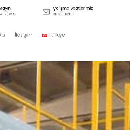
Arayın
Çalışma Saatlerimiz
437 00 51
08:30-18:00
da
İletişim
Türkçe