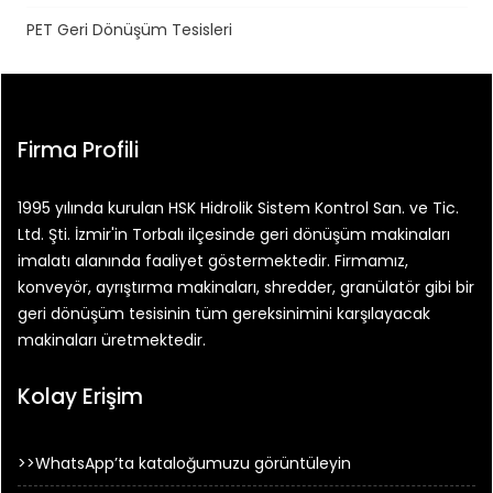
PET Geri Dönüşüm Tesisleri
Firma Profili
1995 yılında kurulan HSK Hidrolik Sistem Kontrol San. ve Tic.
Ltd. Şti. İzmir'in Torbalı ilçesinde geri dönüşüm makinaları
imalatı alanında faaliyet göstermektedir. Firmamız,
konveyör, ayrıştırma makinaları, shredder, granülatör gibi bir
geri dönüşüm tesisinin tüm gereksinimini karşılayacak
makinaları üretmektedir.
Kolay Erişim
>>WhatsApp’ta kataloğumuzu görüntüleyin