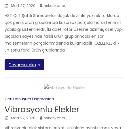
Mart 27, 2020
hskatikenerji
HST Çift Şaftlı Shredderlar düşük devir ile yüksek torklarda
çok geniş ürün gruplarında kusursuz parçalama sisteminin
yapıldığı sistemlerdir. İki adet rotor üzerine dizilmiş özel yapılı
bıçakları sayesinde farklı ürün gruplarındaki en zor
malzemelerin parçalanmasında kullanılabilir. ÖZELLİKLERİ; •
En zorlu farklı ürün gruplarında
Devamını oku
Geri Dönüşüm Ekipmanları
Vibrasyonlu Elekler
Mart 27, 2020
hskatikenerji
Vibrasyonlu elek sistemleri katı ürünlerin ayrıştırılması,veya