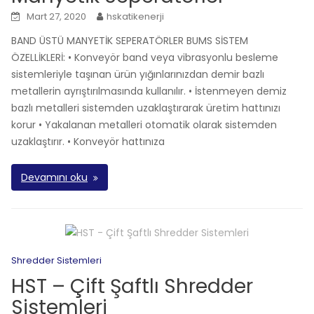
Mart 27, 2020
hskatikenerji
BAND ÜSTÜ MANYETİK SEPERATÖRLER BUMS SİSTEM
ÖZELLİKLERİ: • Konveyör band veya vibrasyonlu besleme
sistemleriyle taşınan ürün yığınlarınızdan demir bazlı
metallerin ayrıştırılmasında kullanılır. • İstenmeyen demiz
bazlı metalleri sistemden uzaklaştırarak üretim hattınızı
korur • Yakalanan metalleri otomatik olarak sistemden
uzaklaştırır. • Konveyör hattınıza
Devamını oku
Shredder Sistemleri
HST – Çift Şaftlı Shredder
Sistemleri