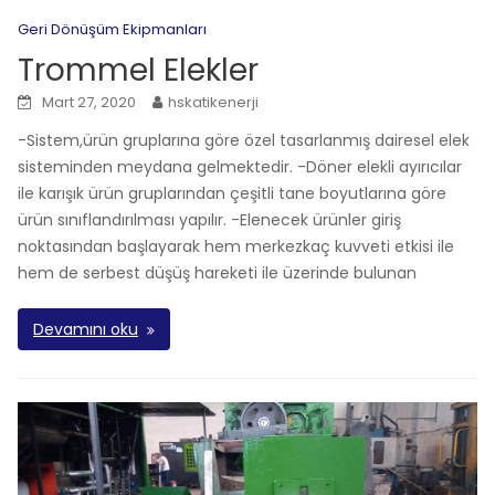
Geri Dönüşüm Ekipmanları
Trommel Elekler
Mart 27, 2020
hskatikenerji
-Sistem,ürün gruplarına göre özel tasarlanmış dairesel elek
sisteminden meydana gelmektedir. -Döner elekli ayırıcılar
ile karışık ürün gruplarından çeşitli tane boyutlarına göre
ürün sınıflandırılması yapılır. -Elenecek ürünler giriş
noktasından başlayarak hem merkezkaç kuvveti etkisi ile
hem de serbest düşüş hareketi ile üzerinde bulunan
Devamını oku