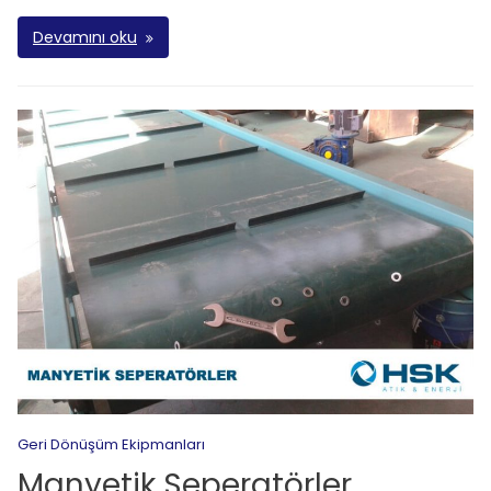
Devamını oku
Geri Dönüşüm Ekipmanları
Manyetik Seperatörler