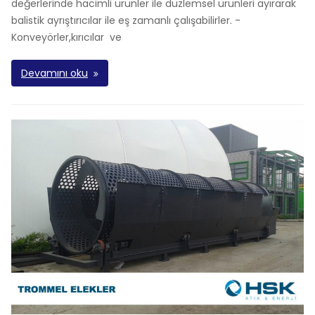
değerlerinde hacimli ürünler ile düzlemsel ürünleri ayırarak
balistik ayrıştırıcılar ile eş zamanlı çalışabilirler. -
Konveyörler,kırıcılar ve
Devamını oku