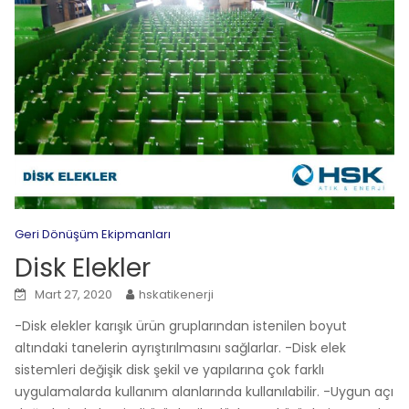
Geri Dönüşüm Ekipmanları
Disk Elekler
Mart 27, 2020
hskatikenerji
-Disk elekler karışık ürün gruplarından istenilen boyut
altındaki tanelerin ayrıştırılmasını sağlarlar. -Disk elek
sistemleri değişik disk şekil ve yapılarına çok farklı
uygulamalarda kullanım alanlarında kullanılabilir. -Uygun açı