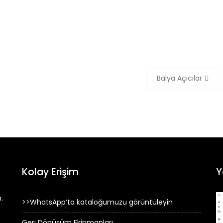
Balya Açıcılar
Kolay Erişim
Y
.
>>WhatsApp’ta kataloğumuzu görüntüleyin
Geri Dönüşüm Ekipmanları