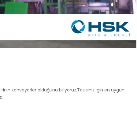
rinin konveyörler olduğunu biliyoruz.Tesisiniz için en uygun
z.