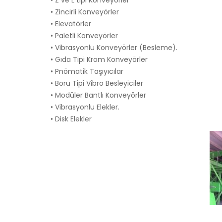
• Z ve L tipi Konveyörler
• Zincirli Konveyörler
• Elevatörler
• Paletli Konveyörler
• Vibrasyonlu Konveyörler (Besleme).
• Gıda Tipi Krom Konveyörler
• Pnömatik Taşıyıcılar
• Boru Tipi Vibro Besleyiciler
• Modüler Bantlı Konveyörler
• Vibrasyonlu Elekler.
• Disk Elekler