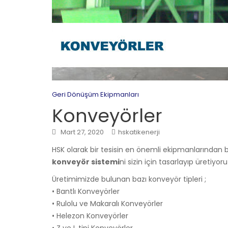
Geri Dönüşüm Ekipmanları
Konveyörler
Mart 27, 2020
hskatikenerji
HSK olarak bir tesisin en önemli ekipmanlarından bi
konveyör sistemi
ni sizin için tasarlayıp üretiyoru
Üretimimizde bulunan bazı konveyör tipleri ;
• Bantlı Konveyörler
• Rulolu ve Makaralı Konveyörler
• Helezon Konveyörler